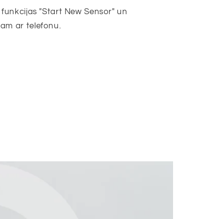
z funkcijas "Start New Sensor" un
am ar telefonu.