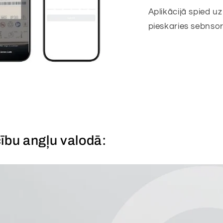
Aplikācijā spied u
pieskaries sebnsor
ību angļu valodā: